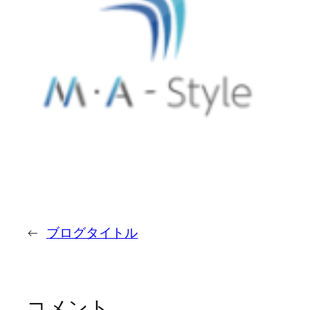
←
ブログタイトル
コメント