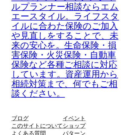
ルプランナー相談ならエム
エースタイル。ライフスタ
イルに合わた保険のご加入
や見直しをすることで、未
来の安心を。生命保険・損
害保険・火災保険・自動車
保険など各種ご相談に対応
しています。資産運用から
相続対策まで、何でもご相
談ください。
ブログ
イベント
このサイトについて
ショップ
よくある質問
パターン