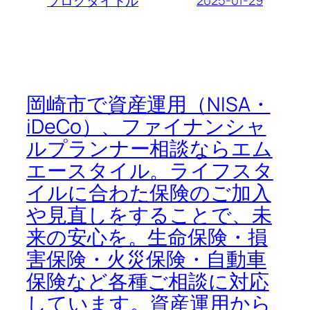
2025-01-29
ブログタイトル
岡崎市で資産運用（NISA・
iDeCo）、ファイナンシャ
ルプランナー相談ならエム
エースタイル。ライフスタ
イルに合わた保険のご加入
や見直しをすることで、未
来の安心を。生命保険・損
害保険・火災保険・自動車
保険など各種ご相談に対応
しています。資産運用から