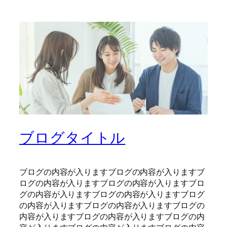
ブログタイトル
ブログの内容が入りますブログの内容が入りますブ
ログの内容が入りますブログの内容が入りますブロ
グの内容が入りますブログの内容が入りますブログ
の内容が入りますブログの内容が入りますブログの
内容が入りますブログの内容が入りますブログの内