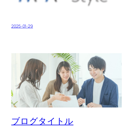
2025-01-29
ブログタイトル