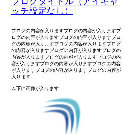
ブログタイトル（アイキャ
ッチ設定なし）
ブログの内容が入りますブログの内容が入りますブ
ログの内容が入りますブログの内容が入りますブロ
グの内容が入りますブログの内容が入りますブログ
の内容が入りますブログの内容が入りますブログの
内容が入りますブログの内容が入りますブログの内
容が入りますブログの内容が入りますブログの内容
が入りますブログの内容が入りますブログの内容が
入ります
以下に画像が入ります