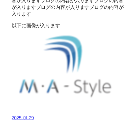
容が入りますブログの内容が入りますブログの内容
が入りますブログの内容が入りますブログの内容が
入ります
以下に画像が入ります
2025-01-29