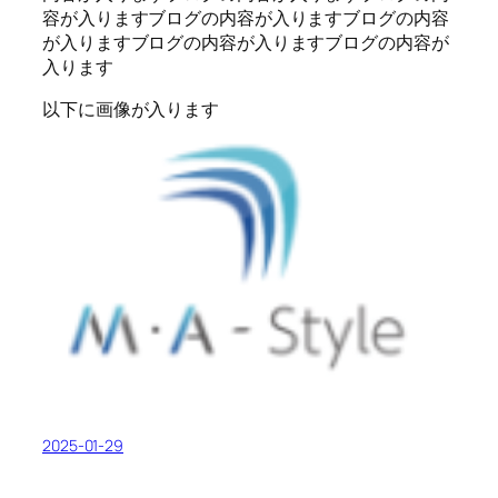
容が入りますブログの内容が入りますブログの内容
が入りますブログの内容が入りますブログの内容が
入ります
以下に画像が入ります
2025-01-29